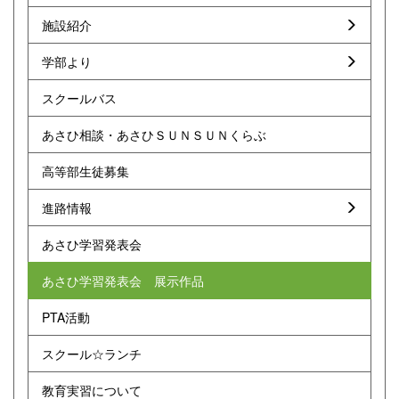
施設紹介
学部より
スクールバス
あさひ相談・あさひＳＵＮＳＵＮくらぶ
高等部生徒募集
進路情報
あさひ学習発表会
あさひ学習発表会 展示作品
PTA活動
スクール☆ランチ
教育実習について