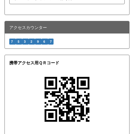
アクセスカウンター
7
5
3
2
9
6
7
携帯アクセス用ＱＲコード