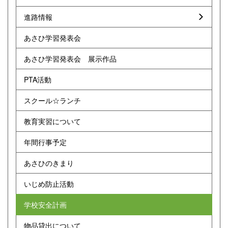
進路情報
あさひ学習発表会
あさひ学習発表会 展示作品
PTA活動
スクール☆ランチ
教育実習について
年間行事予定
あさひのきまり
いじめ防止活動
学校安全計画
物品貸出について