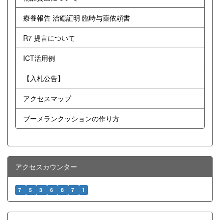
療養報告 治癒証明 臨時与薬依頼書
R7 提言について
ICT活用例
【入札公告】
アクセスマップ
ブーメランクッションの作り方
アクセスカウンター
7
5
3
6
8
7
1