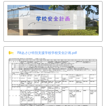
R8あさひ特別支援学校学校安全計画.pdf