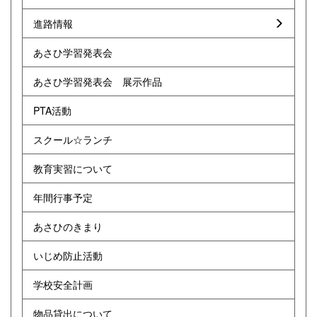
進路情報
あさひ学習発表会
あさひ学習発表会 展示作品
PTA活動
スクール☆ランチ
教育実習について
年間行事予定
あさひのきまり
いじめ防止活動
学校安全計画
物品貸出について