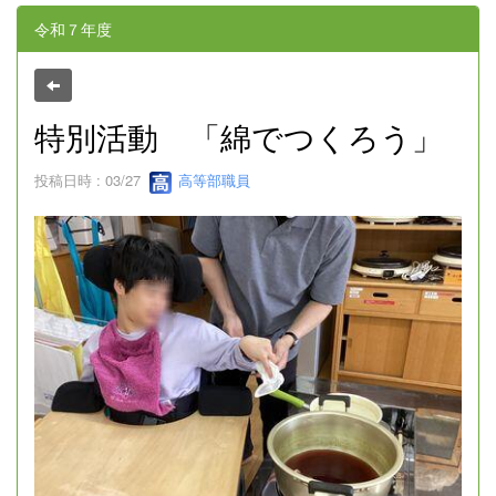
令和７年度
特別活動 「綿でつくろう」
投稿日時 : 03/27
高等部職員