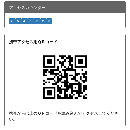
アクセスカウンター
7
5
4
0
7
2
8
携帯アクセス用ＱＲコード
携帯からは上のＱＲコードを読み込んでアクセスしてくださ
い。