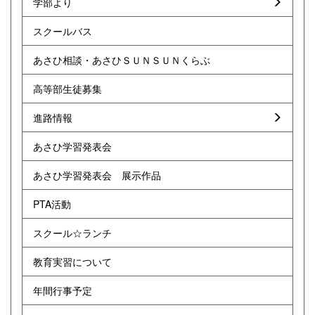
学部より
スクールバス
あさひ相談・あさひＳＵＮＳＵＮくらぶ
高等部生徒募集
進路情報
あさひ学習発表会
あさひ学習発表会 展示作品
PTA活動
スクール☆ランチ
教育実習について
年間行事予定