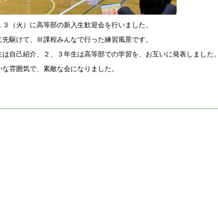
１３（火）に高等部の新入生歓迎会を行いました。
に先駆けて、Ⅲ課程みんなで行った練習風景です。
生は自己紹介、２、３年生は高等部での学習を、お互いに発表しました
かな雰囲気で、素敵な会になりました。