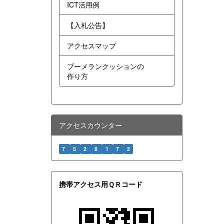
ICT活用例
【入札公告】
アクセスマップ
ブーメランクッションの
作り方
アクセスカウンター
7
5
2
8
1
7
2
携帯アクセス用ＱＲコード