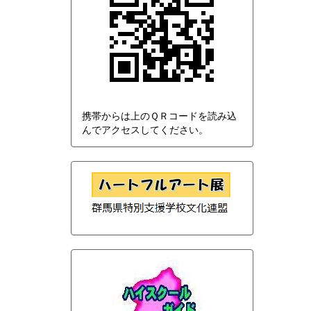
携帯からは上のＱＲコードを読み込
んでアクセスしてください。