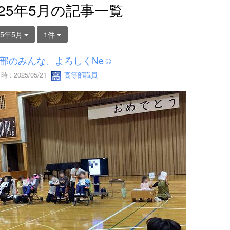
025年5月の記事一覧
25年5月
1件
部のみんな、よろしくNe☺
 : 2025/05/21
高等部職員