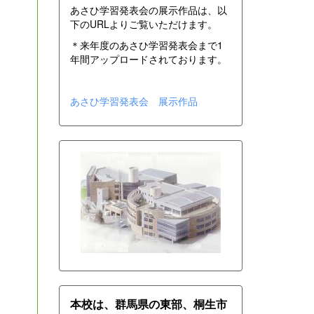
あさひ学習発表会の展示作品は、以
下のURLよりご覧いただけます。
＊来年度のあさひ学習発表会まで1
年間アップロードされております。
あさひ学習発表会 展示作品
本校は、群馬県の東部、桐生市