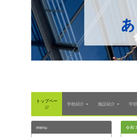
トップペー
学校紹介
施設紹介
学
ジ
menu
令和