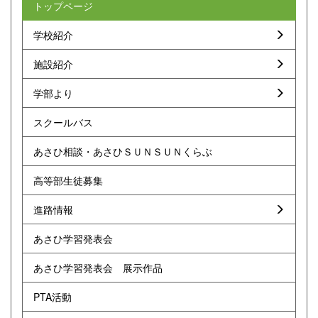
トップページ
学校紹介
施設紹介
学部より
スクールバス
あさひ相談・あさひＳＵＮＳＵＮくらぶ
高等部生徒募集
進路情報
あさひ学習発表会
あさひ学習発表会 展示作品
PTA活動