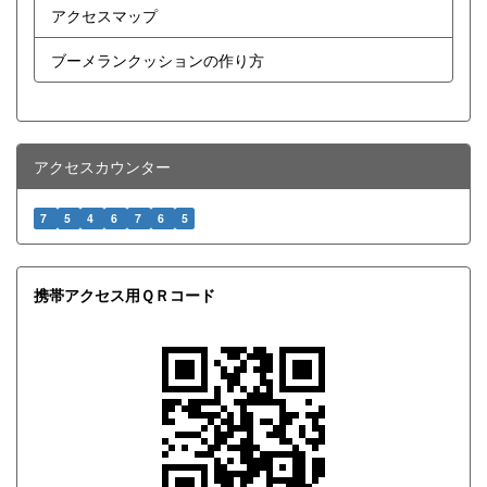
アクセスマップ
ブーメランクッションの作り方
アクセスカウンター
7
5
4
6
7
6
5
携帯アクセス用ＱＲコード