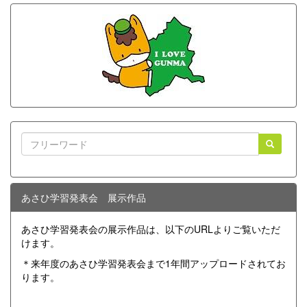
あさひ学習発表会 展示作品
あさひ学習発表会の展示作品は、以下のURLよりご覧いただ
けます。
＊来年度のあさひ学習発表会まで1年間アップロードされてお
ります。