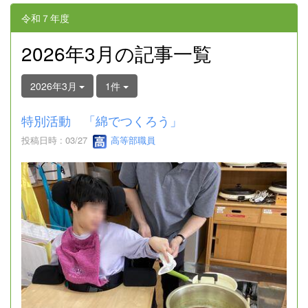
令和７年度
2026年3月の記事一覧
2026年3月
1件
特別活動 「綿でつくろう」
投稿日時 : 03/27
高等部職員