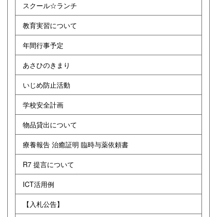
スクール☆ランチ
教育実習について
年間行事予定
あさひのきまり
いじめ防止活動
学校安全計画
物品貸出について
療養報告 治癒証明 臨時与薬依頼書
R7 提言について
ICT活用例
【入札公告】