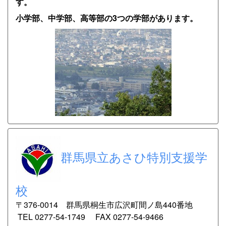
す。
小学部、中学部、高等部の3つの学部があります。
群馬県立あさひ特別支援学
校
〒
376-0014 群馬県桐生市広沢町間ノ島440番地
TEL 0277-54-1749 FAX 0277-54-9466