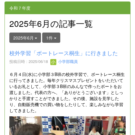
令和７年度
2025年6月の記事一覧
2025年6月
1件
校外学習「ボートレース桐生」に行きました
投稿日時 : 2025/06/18
小学部職員
６月４日(水)に小学部３B班の校外学習で、ボートレース桐生
に行ってきました。毎年クリスマスプレゼントをいただいて
いるお礼として、小学部３B班のみんなで作ったボートをお
渡しました。代表の方へ、「ありがとうございます」としっ
かりと手渡すことができました。その後、施設を見学した
り、自動販売機での買い物をしたりして、楽しみながら学習
してきました。