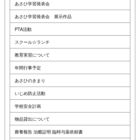
あさひ学習発表会
あさひ学習発表会 展示作品
PTA活動
スクール☆ランチ
教育実習について
年間行事予定
あさひのきまり
いじめ防止活動
学校安全計画
物品貸出について
療養報告 治癒証明 臨時与薬依頼書