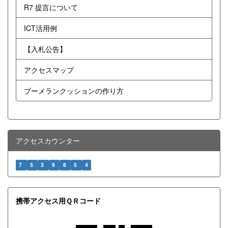
R7 提言について
ICT活用例
【入札公告】
アクセスマップ
ブーメランクッションの作り方
アクセスカウンター
7
5
3
9
8
5
4
携帯アクセス用ＱＲコード