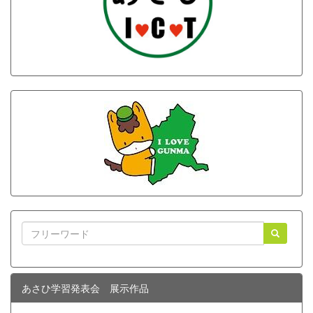
あさひ学習発表会 展示作品