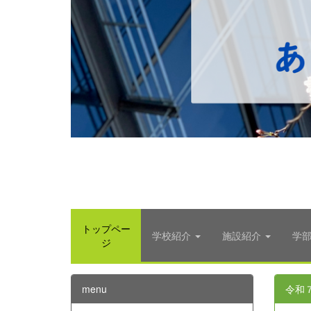
トップペー
学校紹介
施設紹介
学
ジ
menu
令和