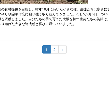
の食材提供を目指し、昨年10月に蒔いた小さな種。生徒たちは寒さに
水やりや除草作業に粘り強く取り組んできました。そして2月5日、つい
根を収穫しました。自分たちの手で育てた大根を持つ生徒たちの笑顔は
やり遂げた大きな達成感と喜びに輝いていました。
1
2
»