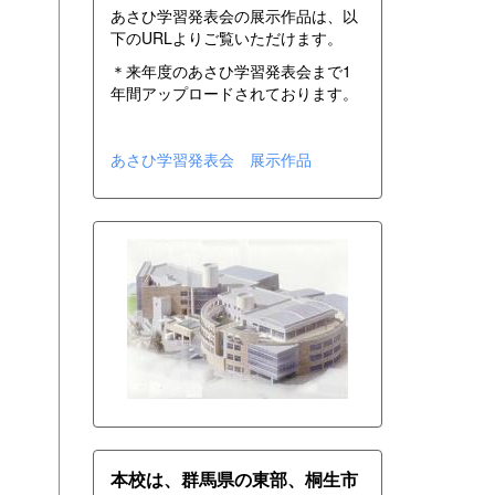
あさひ学習発表会の展示作品は、以
下のURLよりご覧いただけます。
＊来年度のあさひ学習発表会まで1
年間アップロードされております。
あさひ学習発表会 展示作品
本校は、群馬県の東部、桐生市