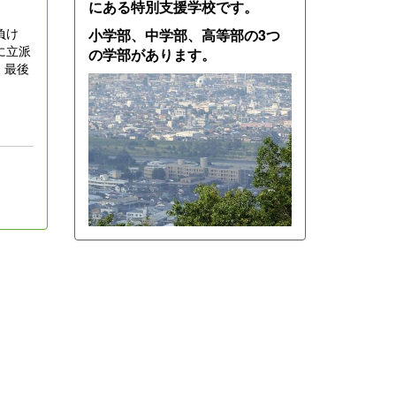
にある特別支援学校です。
負け
小学部、中学部、高等部の3つ
に立派
の学部があります。
、最後