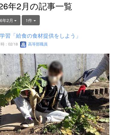
026年2月の記事一覧
26年2月
1件
学習「給食の食材提供をしよう」
 : 02/18
高等部職員