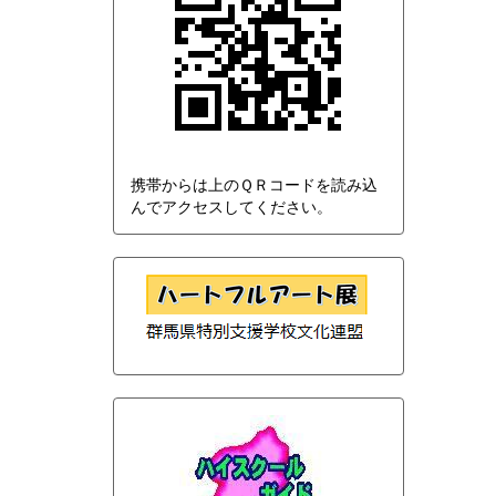
携帯からは上のＱＲコードを読み込
んでアクセスしてください。