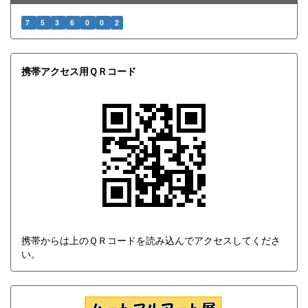
7
5
3
6
0
0
2
携帯アクセス用ＱＲコード
携帯からは上のＱＲコードを読み込んでアクセスしてくださ
い。