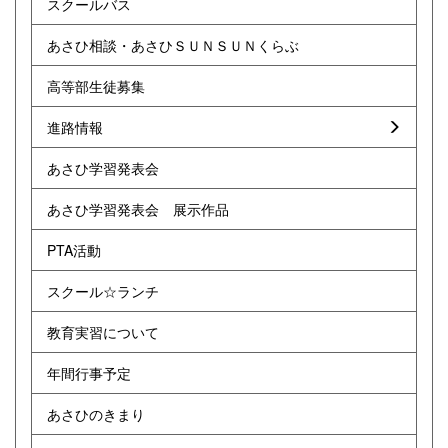
スクールバス
あさひ相談・あさひＳＵＮＳＵＮくらぶ
高等部生徒募集
進路情報
あさひ学習発表会
あさひ学習発表会 展示作品
PTA活動
スクール☆ランチ
教育実習について
年間行事予定
あさひのきまり