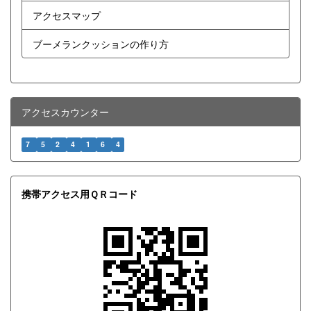
アクセスマップ
ブーメランクッションの作り方
アクセスカウンター
7
5
2
4
1
6
4
携帯アクセス用ＱＲコード