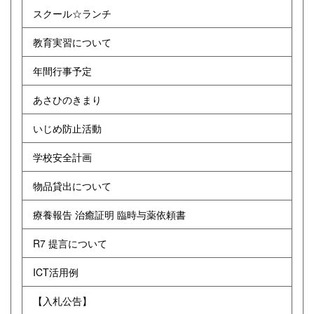
スクール☆ランチ
教育実習について
年間行事予定
あさひのきまり
いじめ防止活動
学校安全計画
物品貸出について
療養報告 治癒証明 臨時与薬依頼書
R7 提言について
ICT活用例
【入札公告】