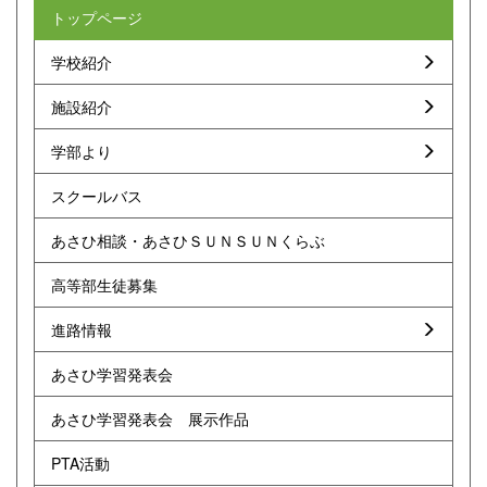
トップページ
学校紹介
施設紹介
学部より
スクールバス
あさひ相談・あさひＳＵＮＳＵＮくらぶ
高等部生徒募集
進路情報
あさひ学習発表会
あさひ学習発表会 展示作品
PTA活動