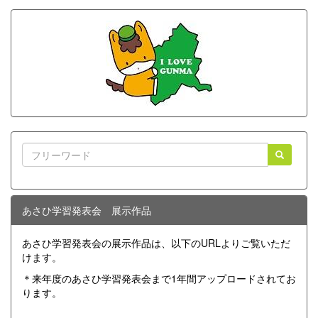
あさひ学習発表会 展示作品
あさひ学習発表会の展示作品は、以下のURLよりご覧いただ
けます。
＊来年度のあさひ学習発表会まで1年間アップロードされてお
ります。