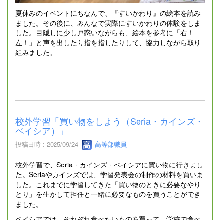
夏休みのイベントにちなんで、『すいかわり』の絵本を読み
ました。その後に、みんなで実際にすいかわりの体験をしま
した。目隠しに少し戸惑いながらも、絵本を参考に「右！
左！」と声を出したり指を指したりして、協力しながら取り
組みました。
校外学習「買い物をしよう（Seria・カインズ・
ベイシア）」
投稿日時 : 2025/09/24
高等部職員
校外学習で、Seria・カインズ・ベイシアに買い物に行きまし
た。Seriaやカインズでは、学習発表会の制作の材料を買いま
した。これまでに学習してきた「買い物のときに必要なやり
とり」を生かして担任と一緒に必要なものを買うことができ
ました。
ベイシアでは、それぞれ食べたいものを買って、学校で食べ