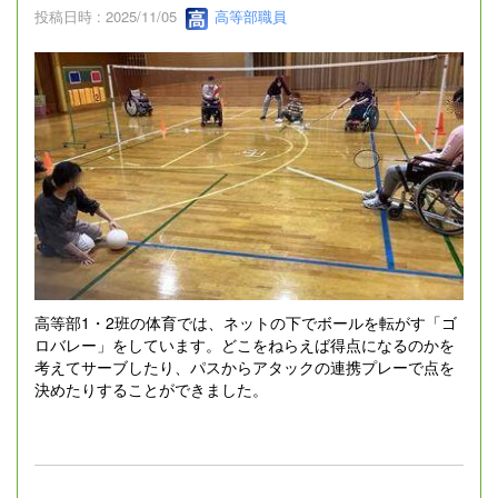
投稿日時 : 2025/11/05
高等部職員
高等部1・2班の体育では、ネットの下でボールを転がす「ゴ
ロバレー」をしています。どこをねらえば得点になるのかを
考えてサーブしたり、パスからアタックの連携プレーで点を
決めたりすることができました。