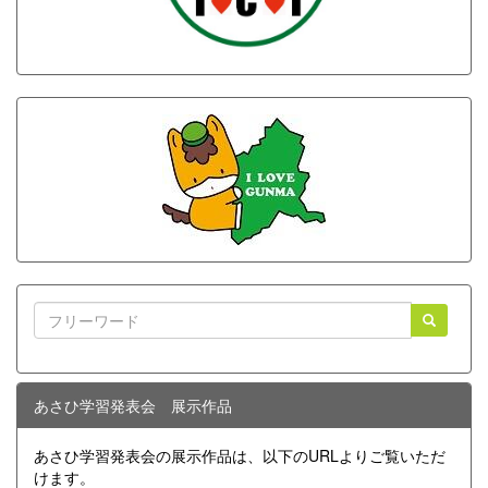
あさひ学習発表会 展示作品
あさひ学習発表会の展示作品は、以下のURLよりご覧いただ
けます。