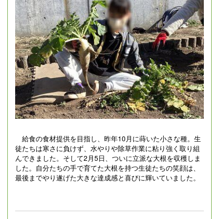
給食の食材提供を目指し、昨年10月に蒔いた小さな種。生
徒たちは寒さに負けず、水やりや除草作業に粘り強く取り組
んできました。そして2月5日、ついに立派な大根を収穫しま
した。自分たちの手で育てた大根を持つ生徒たちの笑顔は、
最後までやり遂げた大きな達成感と喜びに輝いていました。