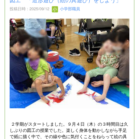
投稿日時 : 2025/09/12
小学部職員
２学期がスタートしました。９月４日（木）の３時間目は久
しぶりの図工の授業でした。楽しく身体を動かしながら手足
で紙に描く中で、その線や色に気付くことをねらって絵の具