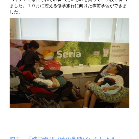
ました。１０月に控える修学旅行に向けた事前学習ができま
した。
図工 「造形遊び（絵の具遊び）をしよう」