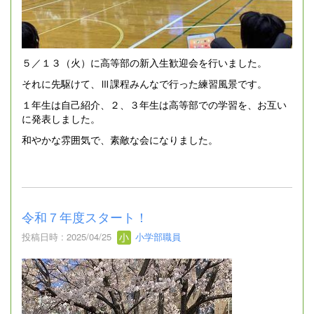
５／１３（火）に高等部の新入生歓迎会を行いました。
それに先駆けて、Ⅲ課程みんなで行った練習風景です。
１年生は自己紹介、２、３年生は高等部での学習を、お互い
に発表しました。
和やかな雰囲気で、素敵な会になりました。
令和７年度スタート！
投稿日時 : 2025/04/25
小学部職員