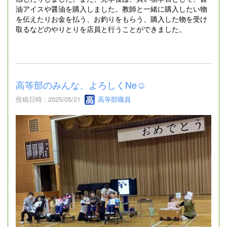
油アイスや醤油を購入しました。教師と一緒に購入したい物
を伝えたりお金を払う、お釣りをもらう、購入した物を受け
取るなどのやりとりを店員と行うことができました。
高等部のみんな、よろしくNe☺
投稿日時 : 2025/05/21
高等部職員