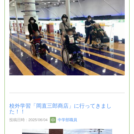
校外学習「岡直三郎商店」に行ってきまし
た！！
投稿日時 : 2025/06/04
中学部職員