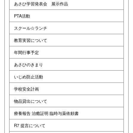
あさひ学習発表会 展示作品
PTA活動
スクール☆ランチ
教育実習について
年間行事予定
あさひのきまり
いじめ防止活動
学校安全計画
物品貸出について
療養報告 治癒証明 臨時与薬依頼書
R7 提言について