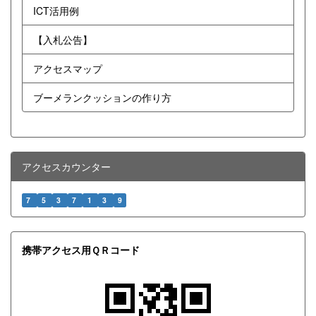
ICT活用例
【入札公告】
アクセスマップ
ブーメランクッションの作り方
アクセスカウンター
7
5
3
7
1
3
9
携帯アクセス用ＱＲコード