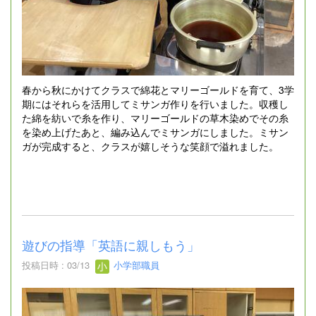
春から秋にかけてクラスで綿花とマリーゴールドを育て、3学
期にはそれらを活用してミサンガ作りを行いました。収穫し
た綿を紡いで糸を作り、マリーゴールドの草木染めでその糸
を染め上げたあと、編み込んでミサンガにしました。ミサン
ガが完成すると、クラスが嬉しそうな笑顔で溢れました。
遊びの指導「英語に親しもう」
投稿日時 : 03/13
小学部職員