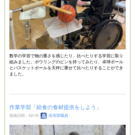
数学の学習で物の重さを感じたり、比べたりする学習に取り
組みました。ボウリングのピンを持ってみたり、卓球ボール
とバスケットボールを天秤に乗せて比べたりすることができ
ました。
作業学習「給食の食材提供をしよう」
投稿日時 : 02/18
高等部職員