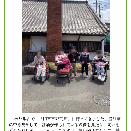
校外学習で、「岡直三郎商店」に行ってきました。醤油蔵
の中を見学して、醤油が作られている映像を見たり、匂いを
感じたりしました。また、見学後は、買い物学習として、醤