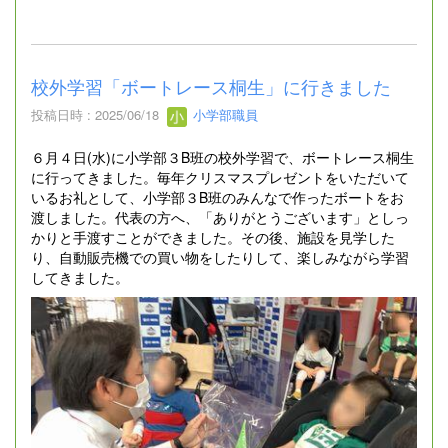
校外学習「ボートレース桐生」に行きました
投稿日時 : 2025/06/18
小学部職員
６月４日(水)に小学部３B班の校外学習で、ボートレース桐生
に行ってきました。毎年クリスマスプレゼントをいただいて
いるお礼として、小学部３B班のみんなで作ったボートをお
渡しました。代表の方へ、「ありがとうございます」としっ
かりと手渡すことができました。その後、施設を見学した
り、自動販売機での買い物をしたりして、楽しみながら学習
してきました。